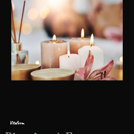
Vitaform