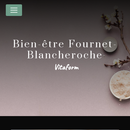
Panneau de gestion des cookies
Bien-être Fournet-
Blancheroche
Vitaform