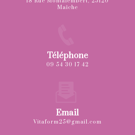
18 Rue Montalembert, 25120
Maîche
Téléphone
09 54 30 17 42
Email
vitaform25@gmail.com