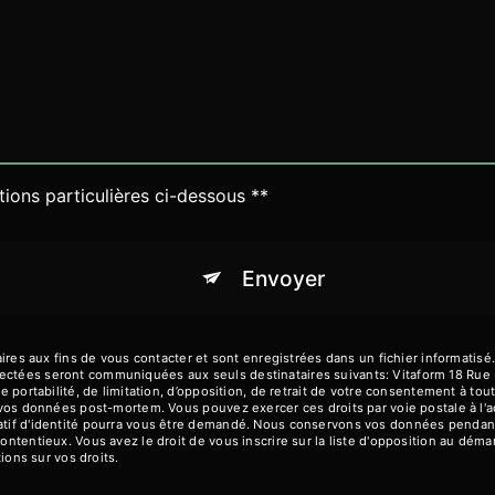
tions particulières ci-dessous **
Envoyer
 aux fins de vous contacter et sont enregistrées dans un fichier informatisé. 
llectées seront communiquées aux seuls destinataires suivants: Vitaform 18 R
de portabilité, de limitation, d’opposition, de retrait de votre consentement à t
de vos données post-mortem. Vous pouvez exercer ces droits par voie postale à l
catif d'identité pourra vous être demandé. Nous conservons vos données pendant
contentieux. Vous avez le droit de vous inscrire sur la liste d'opposition au dé
tions sur vos droits.