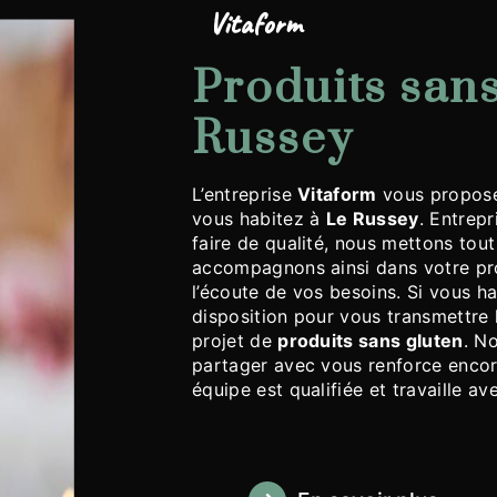
Vitaform
produits sans gluten à Le
Russey
L’entreprise
Vitaform
vous propose
vous habitez à
Le Russey
. Entrepr
faire de qualité, nous mettons tou
accompagnons ainsi dans votre pr
l’écoute de vos besoins. Si vous h
disposition pour vous transmettre 
projet de
produits sans gluten
. N
partager avec vous renforce encore
équipe est qualifiée et travaille av