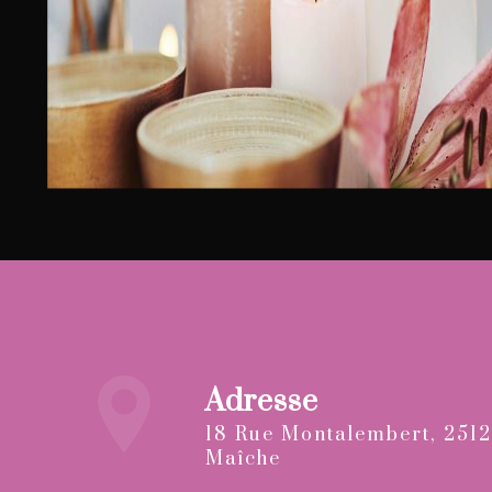
Adresse
18 Rue Montalembert, 25120
Maîche