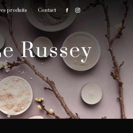
es produits
Contact
 Le Russey