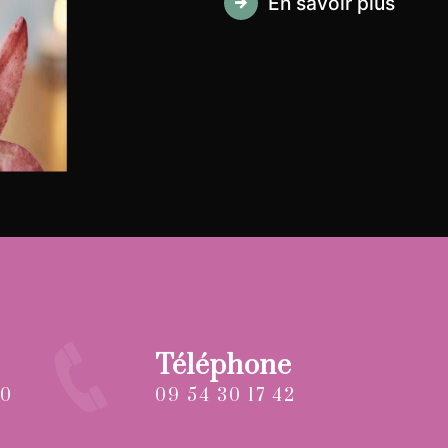
En savoir plus
Téléphone
09 54 30 17 42