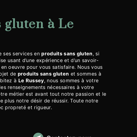
 ses services en
produits sans gluten
, si
ise usant d’une expérience et d’un savoir-
t en oeuvre pour vous satisfaire. Nous vous
ojet de
produits sans gluten
et sommes à
abitez à
Le Russey
, nous sommes à votre
les renseignements nécessaires à votre
otre métier est avant tout notre passion et le
 plus notre désir de réussir. Toute notre
ec propreté et rigueur.