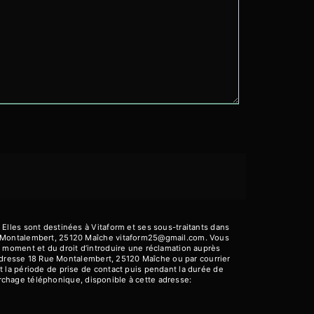
Elles sont destinées à Vitaform et ses sous-traitants dans
ue Montalembert, 25120 Maîche vitaform25@gmail.com. Vous
out moment et du droit d’introduire une réclamation auprès
'adresse 18 Rue Montalembert, 25120 Maîche ou par courrier
 la période de prise de contact puis pendant la durée de
marchage téléphonique, disponible à cette adresse: