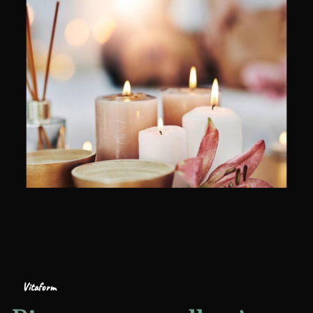
Vitaform