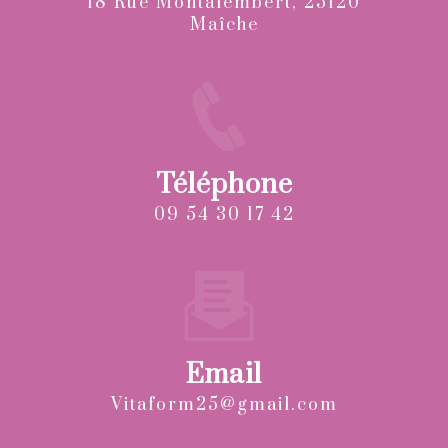
18 Rue Montalembert, 25120
Maîche
Téléphone
09 54 30 17 42
Email
vitaform25@gmail.com