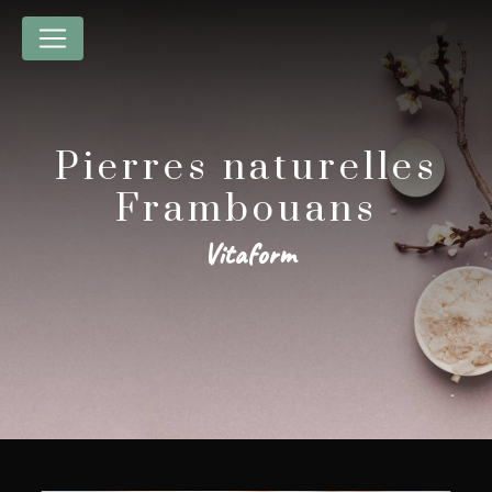
Panneau de gestion des cookies
Pierres naturelles
Frambouans
Vitaform